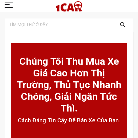
TÌM
KIẾM
Chúng Tôi Thu Mua Xe
Giá Cao Hơn Thị
Trường, Thủ Tục Nhanh
Chóng, Giải Ngân Tức
Thì.
Cách Đáng Tin Cậy Để Bán Xe Của Bạn.