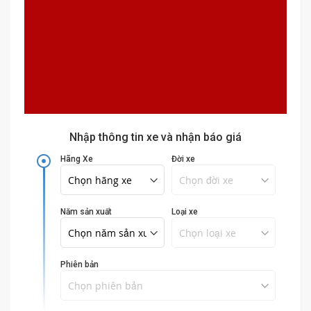
Nhập thông tin xe và nhận báo giá
adjust
Hãng Xe
Đời xe
Năm sản xuất
Loại xe
Phiên bản