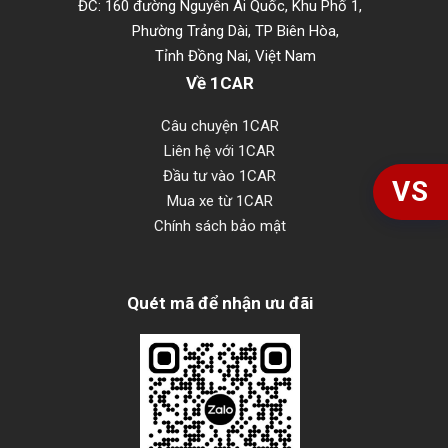
ĐC: 160 đường Nguyễn Ái Quốc, Khu Phố 1,
Phường Trảng Dài, TP Biên Hòa,
Tỉnh Đồng Nai, Việt Nam
Về 1CAR
Câu chuyện 1CAR
Liên hệ với 1CAR
Đầu tư vào 1CAR
VS
Mua xe từ 1CAR
Chính sách bảo mật
Quét mã để nhận ưu đãi