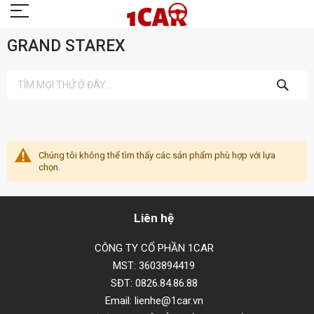
GRAND STAREX
TÌM
KIẾM
Chúng tôi không thể tìm thấy các sản phẩm phù hợp với lựa
chọn.
Liên hệ
CÔNG TY CỔ PHẦN 1CAR
MST: 3603894419
SĐT: 0826.84.86.88
Email: lienhe@1car.vn