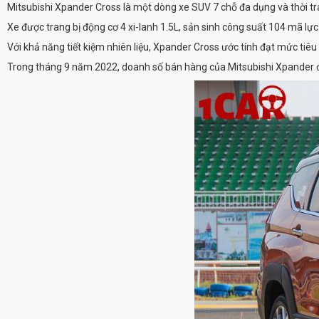
Mitsubishi Xpander Cross là một dòng xe SUV 7 chỗ đa dụng và thời tra
Xe được trang bị động cơ 4 xi-lanh 1.5L, sản sinh công suất 104 mã lự
Với khả năng tiết kiệm nhiên liệu, Xpander Cross ước tính đạt mức tiê
Trong tháng 9 năm 2022, doanh số bán hàng của Mitsubishi Xpander đạt