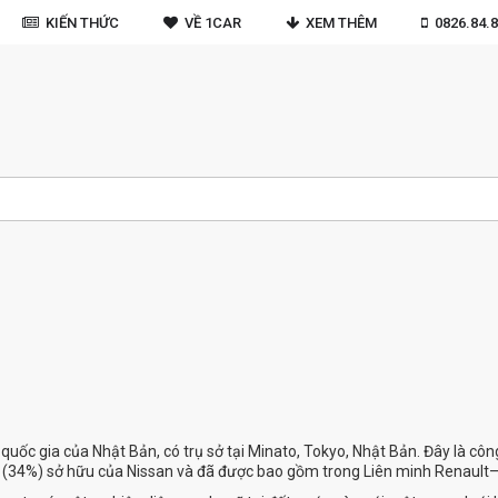
KIẾN THỨC
VỀ 1CAR
XEM THÊM
0826.84.8
uốc gia của Nhật Bản, có trụ sở tại Minato, Tokyo, Nhật Bản. Đây là công 
a (34%) sở hữu của Nissan và đã được bao gồm trong Liên minh Renault