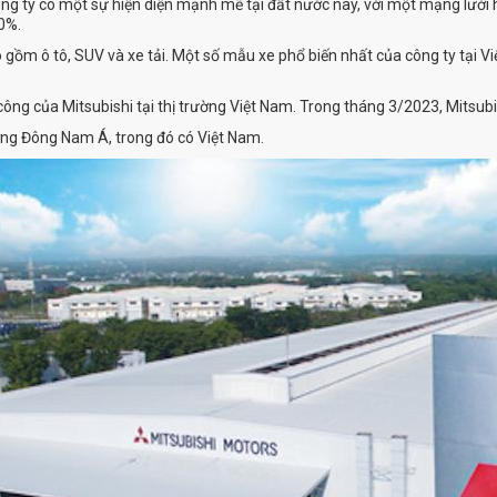
g ty có một sự hiện diện mạnh mẽ tại đất nước này, với một mạng lưới hơ
10%.
 gồm ô tô, SUV và xe tải. Một số mẫu xe phổ biến nhất của công ty tại V
ng của Mitsubishi tại thị trường Việt Nam. Trong tháng 3/2023, Mitsub
ường Đông Nam Á, trong đó có Việt Nam.