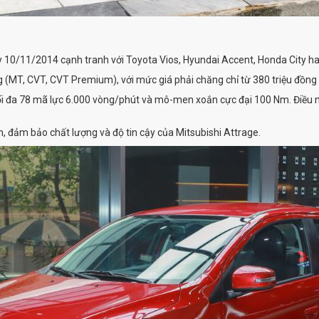
 10/11/2014 cạnh tranh với Toyota Vios, Hyundai Accent, Honda City hay
ng (MT, CVT, CVT Premium), với mức giá phải chăng chỉ từ 380 triệu đồng
ối đa 78 mã lực 6.000 vòng/phút và mô-men xoắn cực đại 100 Nm. Điều này
, đảm bảo chất lượng và độ tin cậy của Mitsubishi Attrage.