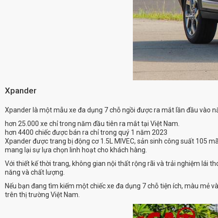
Xpander
Xpander là một mẫu xe đa dụng 7 chỗ ngồi được ra mắt lần đầu vào n
hơn 25.000 xe chỉ trong năm đầu tiên ra mắt tại Việt Nam.
hơn 4400 chiếc được bán ra chỉ trong quý 1 năm 2023
Xpander được trang bị động cơ 1.5L MIVEC, sản sinh công suất 105 mã
mang lại sự lựa chọn linh hoạt cho khách hàng.
Với thiết kế thời trang, không gian nội thất rộng rãi và trải nghiệm lá
năng và chất lượng.
Nếu bạn đang tìm kiếm một chiếc xe đa dụng 7 chỗ tiện ích, màu mẻ và 
trên thị trường Việt Nam.