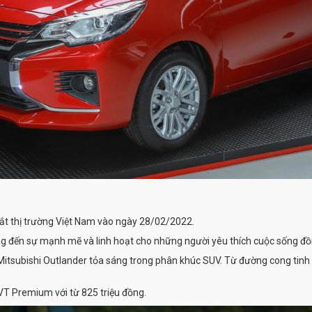
mắt thị trường Việt Nam vào ngày 28/02/2022.
mang đến sự mạnh mẽ và linh hoạt cho những người yêu thích cuộc sống 
itsubishi Outlander tỏa sáng trong phân khúc SUV. Từ đường cong tinh tế
CVT Premium với từ 825 triệu đồng.