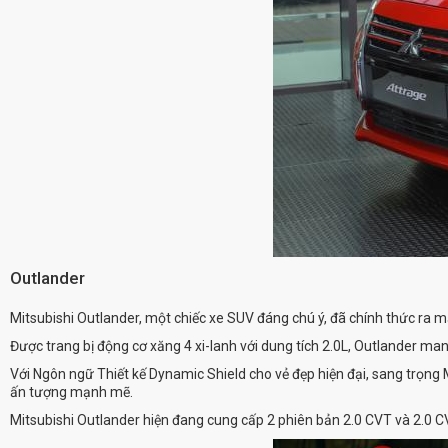
Outlander
Mitsubishi Outlander, một chiếc xe SUV đáng chú ý, đã chính thức ra 
Được trang bị động cơ xăng 4 xi-lanh với dung tích 2.0L, Outlander 
Với Ngôn ngữ Thiết kế Dynamic Shield cho vẻ đẹp hiện đại, sang trọng M
ấn tượng mạnh mẽ.
Mitsubishi Outlander hiện đang cung cấp 2 phiên bản 2.0 CVT và 2.0 