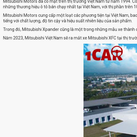
Mitsubishi Motors đã có mặt trên thị trường Việt Nam từ năm 1994. Côn
những thương hiệu ô tô bán chạy nhất tại Việt Nam, với thị phần trên 
Mitsubishi Motors cung cấp một loạt các phương tiện tại Việt Nam, bao
tiếng với chất lượng, độ tin cậy và hiệu suất nhiên liệu của sản phẩm.
Trong đó, Mitsubishi Xpander cũng là một trong những mẫu xe thành cô
Năm 2023, Mitsubishi Việt Nam sẽ ra mắt xe Mitsubishi XFC tại thị tr