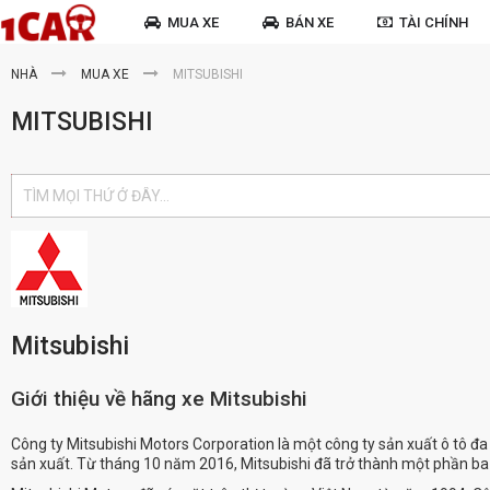
MUA XE
BÁN XE
TÀI CHÍNH
NHÀ
MUA XE
MITSUBISHI
MITSUBISHI
Mitsubishi
Giới thiệu về hãng xe Mitsubishi
Công ty Mitsubishi Motors Corporation là một công ty sản xuất ô tô đa q
sản xuất. Từ tháng 10 năm 2016, Mitsubishi đã trở thành một phần b