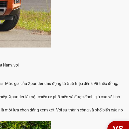
ệt Nam, với
s. Mức giá của Xpander dao động từ 555 triệu đến 698 triệu đồng,
ghiệp. Xpander là một chiếc xe phổ biến và được đánh giá cao về tính
n là một lựa chọn đáng xem xét. Với sự thành công và phổ biến của nó
VS