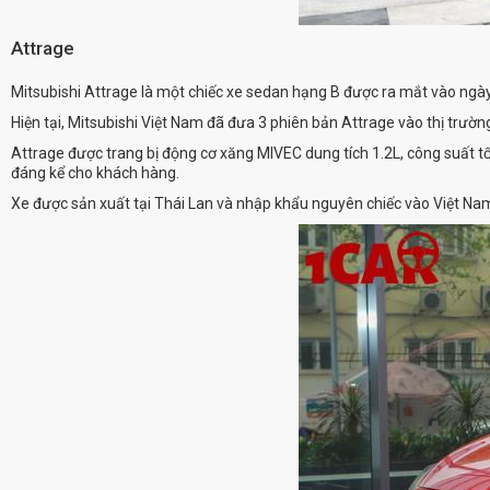
Attrage
Mitsubishi Attrage là một chiếc xe sedan hạng B được ra mắt vào ngày
Hiện tại, Mitsubishi Việt Nam đã đưa 3 phiên bản Attrage vào thị trườ
Attrage được trang bị động cơ xăng MIVEC dung tích 1.2L, công suất t
đáng kể cho khách hàng.
Xe được sản xuất tại Thái Lan và nhập khẩu nguyên chiếc vào Việt Nam