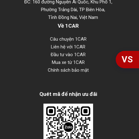
ĐC: 160 đường Nguyễn Ái Quốc, Khu Phố 1,
Phường Trảng Dài, TP Biên Hòa,
Tỉnh Đồng Nai, Việt Nam
Về 1CAR
Câu chuyện 1CAR
Liên hệ với 1CAR
Đầu tư vào 1CAR
VS
Mua xe từ 1CAR
Chính sách bảo mật
Quét mã để nhận ưu đãi