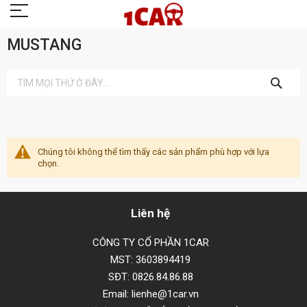
MUSTANG
TÌM
KIẾM
Chúng tôi không thể tìm thấy các sản phẩm phù hợp với lựa
chọn.
Liên hệ
CÔNG TY CỔ PHẦN 1CAR
MST: 3603894419
SĐT: 0826.84.86.88
Email: lienhe@1car.vn