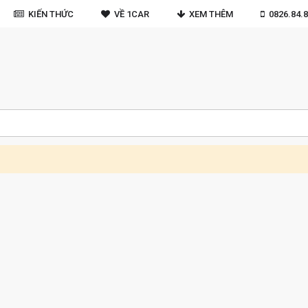
KIẾN THỨC
VỀ 1CAR
XEM THÊM
0826.84.8