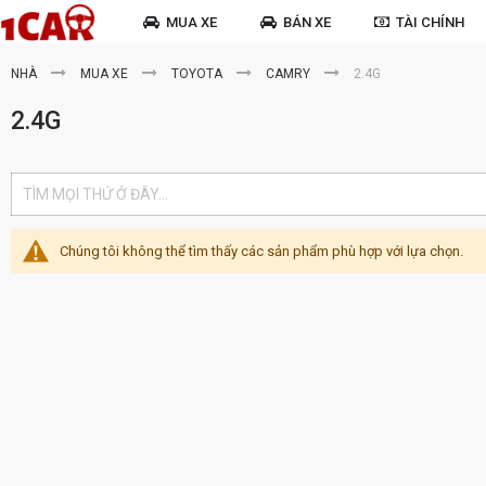
MUA XE
BÁN XE
TÀI CHÍNH
NHÀ
MUA XE
TOYOTA
CAMRY
2.4G
2.4G
Chúng tôi không thể tìm thấy các sản phẩm phù hợp với lựa chọn.