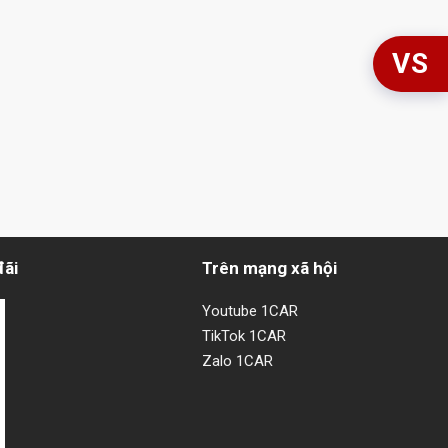
VS
đãi
Trên mạng xã hội
Youtube 1CAR
TikTok 1CAR
Zalo 1CAR