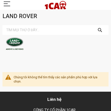
LAND ROVER
TÌM
KIẾM
Chúng tôi không thể tìm thấy các sản phẩm phù hợp với lựa
chọn.
Liên hệ
CÔNG TY CỔ PHẦN 1CAR