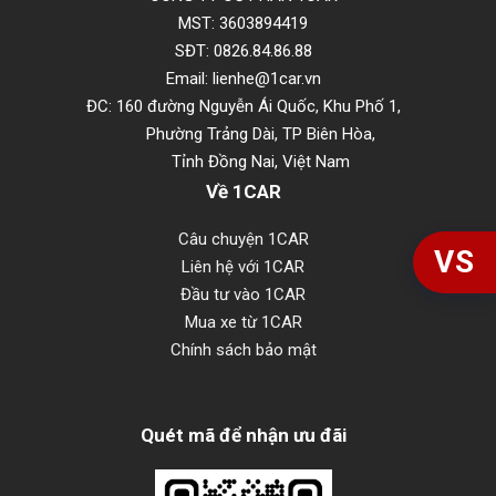
MST: 3603894419
SĐT: 0826.84.86.88
Email: lienhe@1car.vn
ĐC: 160 đường Nguyễn Ái Quốc, Khu Phố 1,
Phường Trảng Dài, TP Biên Hòa,
Tỉnh Đồng Nai, Việt Nam
Về 1CAR
Câu chuyện 1CAR
VS
Liên hệ với 1CAR
Đầu tư vào 1CAR
Mua xe từ 1CAR
Chính sách bảo mật
Quét mã để nhận ưu đãi