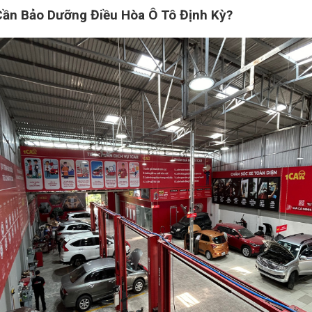
 Cần Bảo Dưỡng Điều Hòa Ô Tô Định Kỳ?