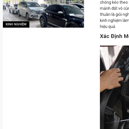
chóng kéo theo 
mảnh đất vô cùn
thuần là giỏi ng
kinh nghiệm làm
KINH NGHIỆM
hiệu quả.
Xác Định M