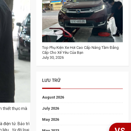
Top Phụ Kiện Xe Hơi Cao Cấp Nâng Tầm Đẳng
Cấp Cho Xế Yêu Của Bạn
July 30, 2026
LƯU TRỮ
August 2026
July 2026
ch thiết thực mà
May 2026
 điện tử. Bảo trì
VS
iệu... từ đó loại
May 2023