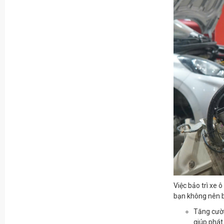
Việc bảo trì xe 
bạn không nên 
Tăng cường
giúp phát 