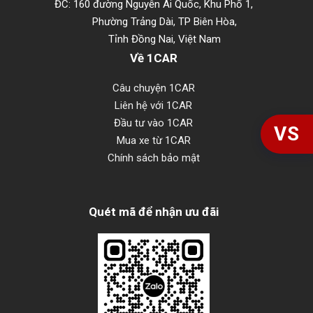
ĐC: 160 đường Nguyễn Ái Quốc, Khu Phố 1,
Phường Trảng Dài, TP Biên Hòa,
Tỉnh Đồng Nai, Việt Nam
Về 1CAR
Câu chuyện 1CAR
Liên hệ với 1CAR
Đầu tư vào 1CAR
VS
Mua xe từ 1CAR
Chính sách bảo mật
Quét mã để nhận ưu đãi