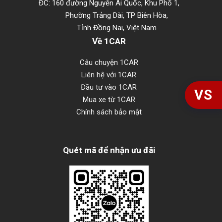
ĐC: 160 đường Nguyễn Ái Quốc, Khu Phố 1,
Phường Trảng Dài, TP Biên Hòa,
Tỉnh Đồng Nai, Việt Nam
Về 1CAR
Câu chuyện 1CAR
Liên hệ với 1CAR
Đầu tư vào 1CAR
VS
Mua xe từ 1CAR
Chính sách bảo mật
Quét mã để nhận ưu đãi