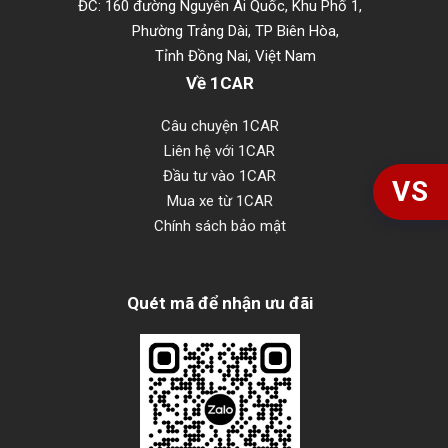
ĐC: 160 đường Nguyễn Ái Quốc, Khu Phố 1,
Phường Trảng Dài, TP Biên Hòa,
Tỉnh Đồng Nai, Việt Nam
Về 1CAR
Câu chuyện 1CAR
Liên hệ với 1CAR
Đầu tư vào 1CAR
VS
Mua xe từ 1CAR
Chính sách bảo mật
Quét mã để nhận ưu đãi