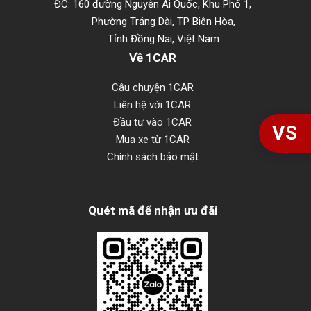
ĐC: 160 đường Nguyễn Ái Quốc, Khu Phố 1,
Phường Trảng Dài, TP Biên Hòa,
Tỉnh Đồng Nai, Việt Nam
Về 1CAR
Câu chuyện 1CAR
Liên hệ với 1CAR
Đầu tư vào 1CAR
VS
Mua xe từ 1CAR
Chính sách bảo mật
Quét mã để nhận ưu đãi