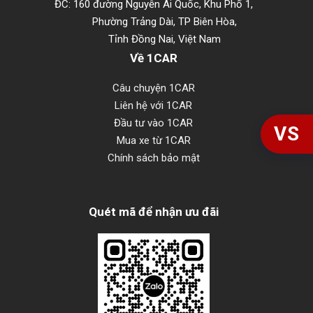
ĐC: 160 đường Nguyễn Ái Quốc, Khu Phố 1,
Phường Trảng Dài, TP Biên Hòa,
Tỉnh Đồng Nai, Việt Nam
Về 1CAR
Câu chuyện 1CAR
Liên hệ với 1CAR
Đầu tư vào 1CAR
VS
Mua xe từ 1CAR
Chính sách bảo mật
Quét mã để nhận ưu đãi