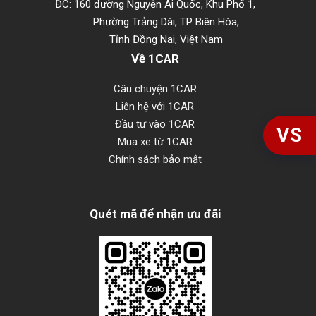
ĐC: 160 đường Nguyễn Ái Quốc, Khu Phố 1,
Phường Trảng Dài, TP Biên Hòa,
Tỉnh Đồng Nai, Việt Nam
Về 1CAR
Câu chuyện 1CAR
Liên hệ với 1CAR
Đầu tư vào 1CAR
VS
Mua xe từ 1CAR
Chính sách bảo mật
Quét mã để nhận ưu đãi