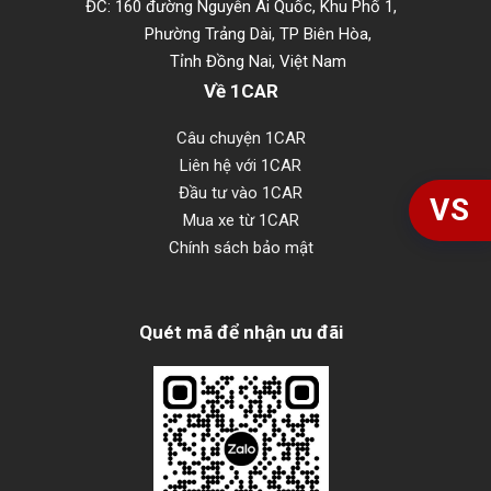
ĐC: 160 đường Nguyễn Ái Quốc, Khu Phố 1,
Phường Trảng Dài, TP Biên Hòa,
Tỉnh Đồng Nai, Việt Nam
Về 1CAR
Câu chuyện 1CAR
Liên hệ với 1CAR
Đầu tư vào 1CAR
VS
Mua xe từ 1CAR
Chính sách bảo mật
Quét mã để nhận ưu đãi