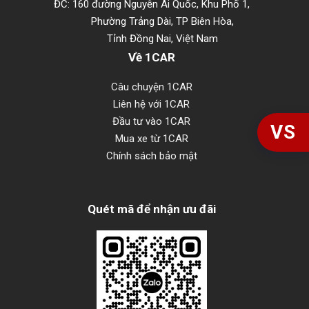
ĐC: 160 đường Nguyễn Ái Quốc, Khu Phố 1,
Phường Trảng Dài, TP Biên Hòa,
Tỉnh Đồng Nai, Việt Nam
Về 1CAR
Câu chuyện 1CAR
Liên hệ với 1CAR
Đầu tư vào 1CAR
VS
Mua xe từ 1CAR
Chính sách bảo mật
Quét mã để nhận ưu đãi