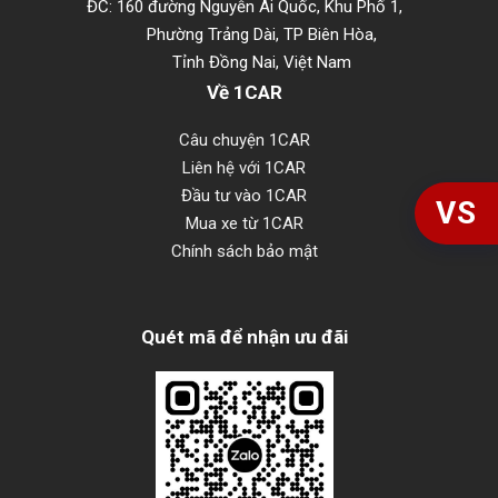
ĐC: 160 đường Nguyễn Ái Quốc, Khu Phố 1,
Phường Trảng Dài, TP Biên Hòa,
Tỉnh Đồng Nai, Việt Nam
Về 1CAR
Câu chuyện 1CAR
Liên hệ với 1CAR
Đầu tư vào 1CAR
VS
Mua xe từ 1CAR
Chính sách bảo mật
Quét mã để nhận ưu đãi