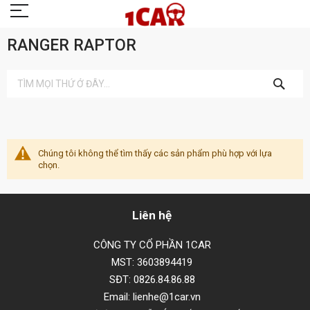
RANGER RAPTOR
TÌM
KIẾM
Chúng tôi không thể tìm thấy các sản phẩm phù hợp với lựa
chọn.
Liên hệ
CÔNG TY CỔ PHẦN 1CAR
MST: 3603894419
SĐT: 0826.84.86.88
Email: lienhe@1car.vn