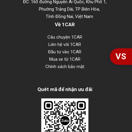
ĐC: 160 đường Nguyễn Ái Quốc, Khu Phố 1,
Phường Trảng Dài, TP Biên Hòa,
Tỉnh Đồng Nai, Việt Nam
Về 1CAR
Câu chuyện 1CAR
Liên hệ với 1CAR
Đầu tư vào 1CAR
VS
Mua xe từ 1CAR
Chính sách bảo mật
Quét mã để nhận ưu đãi