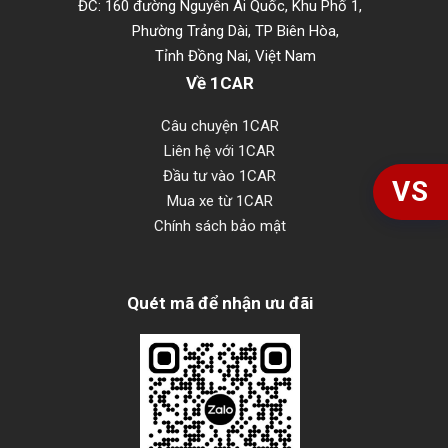
ĐC: 160 đường Nguyễn Ái Quốc, Khu Phố 1,
Phường Trảng Dài, TP Biên Hòa,
Tỉnh Đồng Nai, Việt Nam
Về 1CAR
Câu chuyện 1CAR
Liên hệ với 1CAR
Đầu tư vào 1CAR
VS
Mua xe từ 1CAR
Chính sách bảo mật
Quét mã để nhận ưu đãi