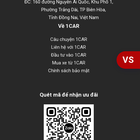
ĐC: 160 đường Nguyễn Ái Quốc, Khu Phố 1,
Phường Trảng Dài, TP Biên Hòa,
Tỉnh Đồng Nai, Việt Nam
Về 1CAR
Câu chuyện 1CAR
Liên hệ với 1CAR
Đầu tư vào 1CAR
VS
Mua xe từ 1CAR
Chính sách bảo mật
Quét mã để nhận ưu đãi