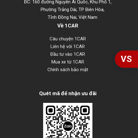
ĐC: 160 đường Nguyễn Ái Quốc, Khu Phố 1,
Phường Trảng Dài, TP Biên Hòa,
Tỉnh Đồng Nai, Việt Nam
Về 1CAR
Câu chuyện 1CAR
Liên hệ với 1CAR
Đầu tư vào 1CAR
VS
Mua xe từ 1CAR
Chính sách bảo mật
Quét mã để nhận ưu đãi