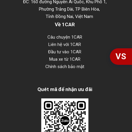
ĐC: 160 đường Nguyễn Ái Quốc, Khu Phố 1,
Phường Trảng Dài, TP Biên Hòa,
Tỉnh Đồng Nai, Việt Nam
Về 1CAR
Câu chuyện 1CAR
Liên hệ với 1CAR
Đầu tư vào 1CAR
VS
Mua xe từ 1CAR
Chính sách bảo mật
Quét mã để nhận ưu đãi