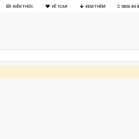
KIẾN THỨC
VỀ 1CAR
XEM THÊM
0826.84.8