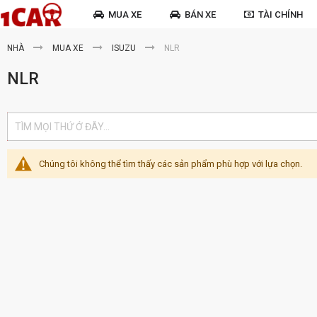
MUA XE
BÁN XE
TÀI CHÍNH
NHÀ
MUA XE
ISUZU
NLR
NLR
Chúng tôi không thể tìm thấy các sản phẩm phù hợp với lựa chọn.