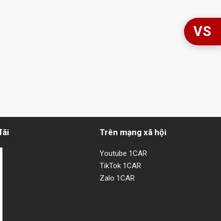
VS
đãi
Trên mạng xã hội
Youtube 1CAR
TikTok 1CAR
Zalo 1CAR