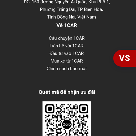
ĐC: 160 đường Nguyễn Ái Quốc, Khu Phố 1,
Phường Trảng Dài, TP Biên Hòa,
Tỉnh Đồng Nai, Việt Nam
Về 1CAR
Câu chuyện 1CAR
Liên hệ với 1CAR
Đầu tư vào 1CAR
VS
Mua xe từ 1CAR
Chính sách bảo mật
Quét mã để nhận ưu đãi