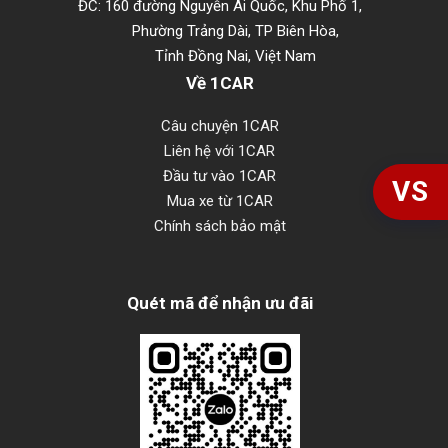
ĐC: 160 đường Nguyễn Ái Quốc, Khu Phố 1,
Phường Trảng Dài, TP Biên Hòa,
Tỉnh Đồng Nai, Việt Nam
Về 1CAR
Câu chuyện 1CAR
Liên hệ với 1CAR
Đầu tư vào 1CAR
VS
Mua xe từ 1CAR
Chính sách bảo mật
Quét mã để nhận ưu đãi