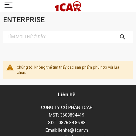
ENTERPRISE
TÌM
KIẾM
Chúng tôi không thể tìm thấy các sản phẩm phù hợp với lựa
chọn.
Liên hệ
CÔNG TY CỔ PHẦN 1CAR
MST: 3603894419
SĐT: 0826.84.86.88
Email: lienhe@1car.vn