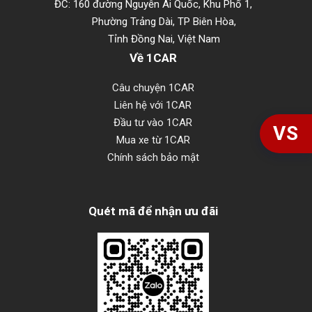
ĐC: 160 đường Nguyễn Ái Quốc, Khu Phố 1,
Phường Trảng Dài, TP Biên Hòa,
Tỉnh Đồng Nai, Việt Nam
Về 1CAR
Câu chuyện 1CAR
Liên hệ với 1CAR
Đầu tư vào 1CAR
VS
Mua xe từ 1CAR
Chính sách bảo mật
Quét mã để nhận ưu đãi