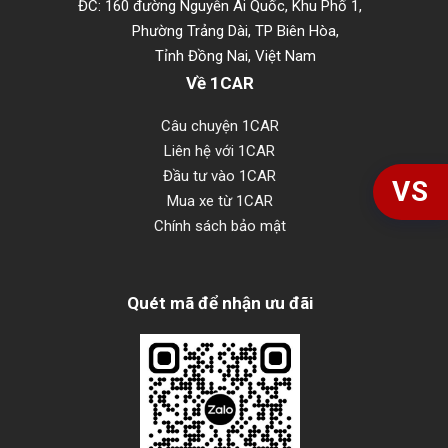
ĐC: 160 đường Nguyễn Ái Quốc, Khu Phố 1,
Phường Trảng Dài, TP Biên Hòa,
Tỉnh Đồng Nai, Việt Nam
Về 1CAR
Câu chuyện 1CAR
Liên hệ với 1CAR
Đầu tư vào 1CAR
VS
Mua xe từ 1CAR
Chính sách bảo mật
Quét mã để nhận ưu đãi