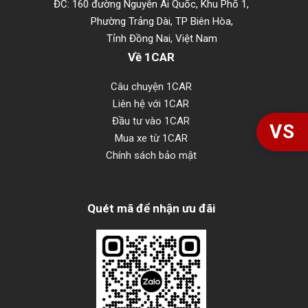
ĐC: 160 đường Nguyễn Ái Quốc, Khu Phố 1,
Phường Trảng Dài, TP Biên Hòa,
Tỉnh Đồng Nai, Việt Nam
Về 1CAR
Câu chuyện 1CAR
Liên hệ với 1CAR
Đầu tư vào 1CAR
VS
Mua xe từ 1CAR
Chính sách bảo mật
Quét mã để nhận ưu đãi