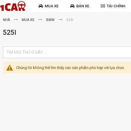
MUA XE
BÁN XE
TÀI CHÍNH
NHÀ
MUA XE
BMW
525I
525I
Chúng tôi không thể tìm thấy các sản phẩm phù hợp với lựa chọn.