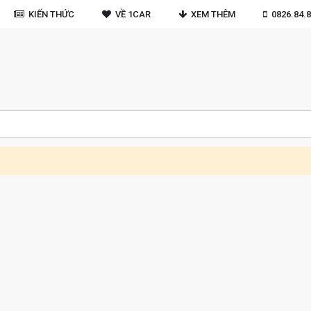
KIẾN THỨC
VỀ 1CAR
XEM THÊM
0826.84.8