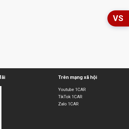
VS
đãi
Trên mạng xã hội
Youtube 1CAR
TikTok 1CAR
Zalo 1CAR