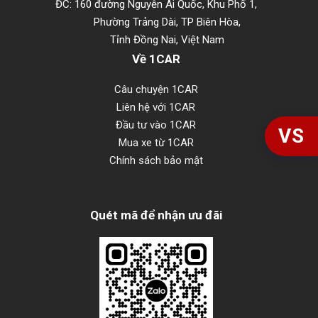
ĐC: 160 đường Nguyễn Ái Quốc, Khu Phố 1,
Phường Trảng Dài, TP Biên Hòa,
Tỉnh Đồng Nai, Việt Nam
Về 1CAR
Câu chuyện 1CAR
Liên hệ với 1CAR
Đầu tư vào 1CAR
VS
Mua xe từ 1CAR
Chính sách bảo mật
Quét mã để nhận ưu đãi