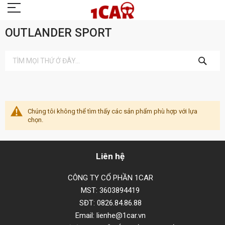
OUTLANDER SPORT
TÌM
KIẾM
Chúng tôi không thể tìm thấy các sản phẩm phù hợp với lựa
chọn.
Liên hệ
CÔNG TY CỔ PHẦN 1CAR
MST: 3603894419
SĐT: 0826.84.86.88
Email: lienhe@1car.vn