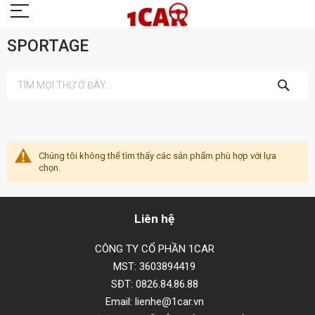
SPORTAGE
TÌM
KIẾM
Chúng tôi không thể tìm thấy các sản phẩm phù hợp với lựa
chọn.
Liên hệ
CÔNG TY CỔ PHẦN 1CAR
MST: 3603894419
SĐT: 0826.84.86.88
Email: lienhe@1car.vn