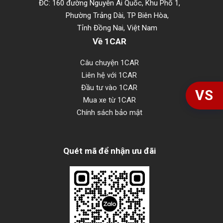
ĐC: 160 đường Nguyễn Ái Quốc, Khu Phố 1,
Phường Trảng Dài, TP Biên Hòa,
Tỉnh Đồng Nai, Việt Nam
Về 1CAR
Câu chuyện 1CAR
Liên hệ với 1CAR
Đầu tư vào 1CAR
VS
Mua xe từ 1CAR
Chính sách bảo mật
Quét mã để nhận ưu đãi