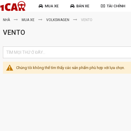
MUA XE
BÁN XE
TÀI CHÍNH
NHÀ
MUA XE
VOLKSWAGEN
VENTO
VENTO
Chúng tôi không thể tìm thấy các sản phẩm phù hợp với lựa chọn.