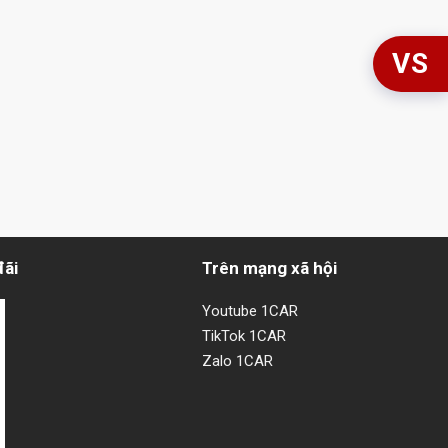
VS
đãi
Trên mạng xã hội
Youtube 1CAR
TikTok 1CAR
Zalo 1CAR