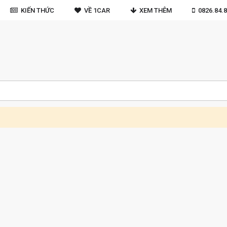
KIẾN THỨC
VỀ 1CAR
XEM THÊM
0826.84.8