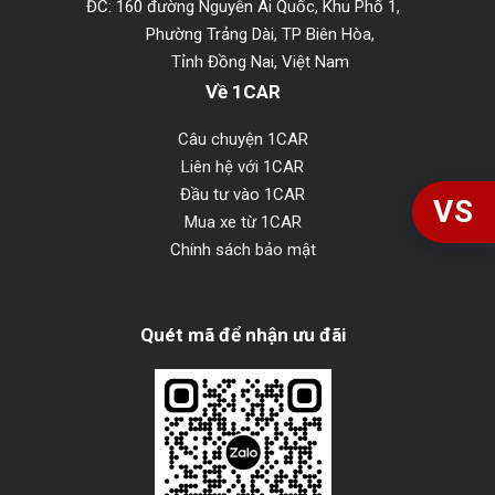
ĐC: 160 đường Nguyễn Ái Quốc, Khu Phố 1,
Phường Trảng Dài, TP Biên Hòa,
Tỉnh Đồng Nai, Việt Nam
Về 1CAR
Câu chuyện 1CAR
Liên hệ với 1CAR
Đầu tư vào 1CAR
VS
Mua xe từ 1CAR
Chính sách bảo mật
Quét mã để nhận ưu đãi