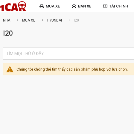
MUA XE
BÁN XE
TÀI CHÍNH
NHÀ
MUA XE
HYUNDAI
I20
I20
Chúng tôi không thể tìm thấy các sản phẩm phù hợp với lựa chọn.