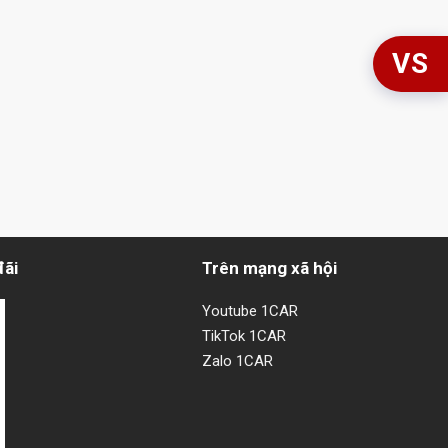
VS
đãi
Trên mạng xã hội
Youtube 1CAR
TikTok 1CAR
Zalo 1CAR