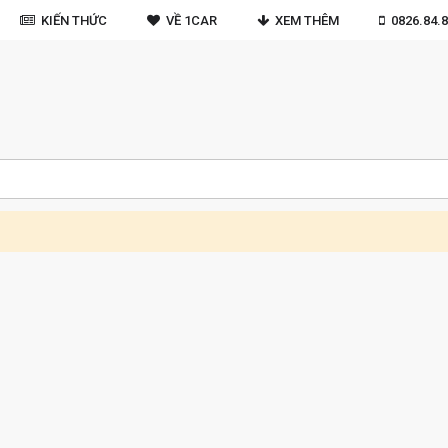
KIẾN THỨC
VỀ 1CAR
XEM THÊM
0826.84.8