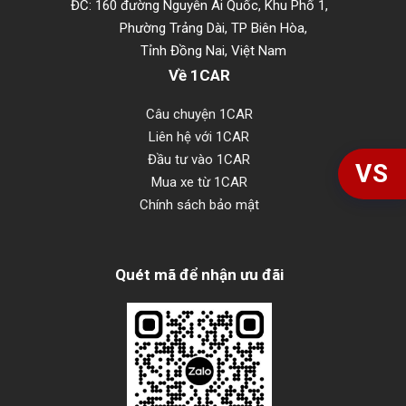
ĐC: 160 đường Nguyễn Ái Quốc, Khu Phố 1,
Phường Trảng Dài, TP Biên Hòa,
Tỉnh Đồng Nai, Việt Nam
Về 1CAR
Câu chuyện 1CAR
Liên hệ với 1CAR
Đầu tư vào 1CAR
VS
Mua xe từ 1CAR
Chính sách bảo mật
Quét mã để nhận ưu đãi