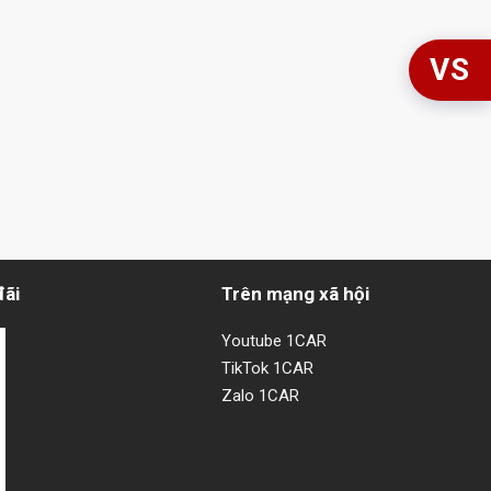
VS
đãi
Trên mạng xã hội
Youtube 1CAR
TikTok 1CAR
Zalo 1CAR