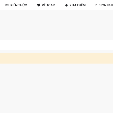
KIẾN THỨC
VỀ 1CAR
XEM THÊM
0826.84.8