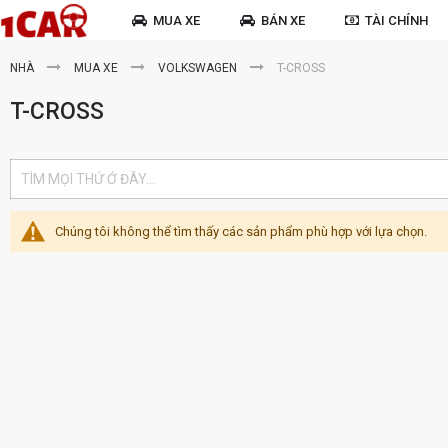
MUA XE
BÁN XE
TÀI CHÍNH
NHÀ
MUA XE
VOLKSWAGEN
T-CROSS
T-CROSS
Chúng tôi không thể tìm thấy các sản phẩm phù hợp với lựa chọn.