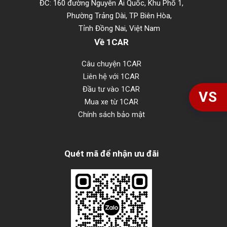
ĐC: 160 đường Nguyễn Ái Quốc, Khu Phố 1,
Phường Trảng Dài, TP Biên Hòa,
Tỉnh Đồng Nai, Việt Nam
Về 1CAR
Câu chuyện 1CAR
Liên hệ với 1CAR
Đầu tư vào 1CAR
VS
Mua xe từ 1CAR
Chính sách bảo mật
Quét mã để nhận ưu đãi