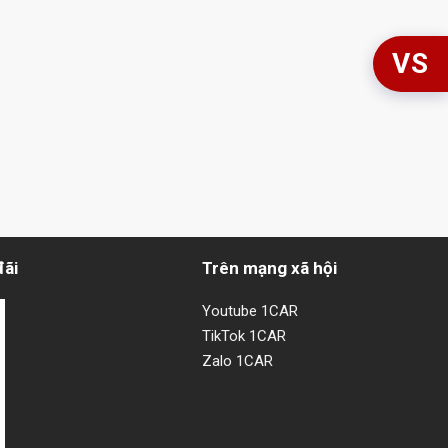
VS
đãi
Trên mạng xã hội
Youtube 1CAR
TikTok 1CAR
Zalo 1CAR