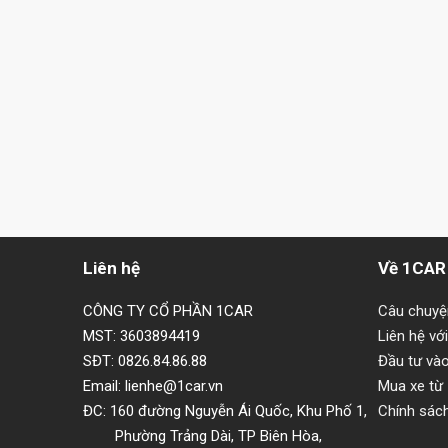
Liên hệ
Về 1CAR
CÔNG TY CỔ PHẦN 1CAR
Câu chuy
MST: 3603894419
Liên hệ vớ
SĐT: 0826.84.86.88
Đầu tư và
Email: lienhe@1car.vn
Mua xe từ
ĐC: 160 đường Nguyễn Ái Quốc, Khu Phố 1,
Chính sác
Phường Trảng Dài, TP Biên Hòa,