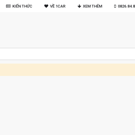
KIẾN THỨC
VỀ 1CAR
XEM THÊM
0826.84.8