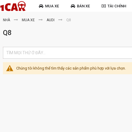
MUA XE
BÁN XE
TÀI CHÍNH
NHÀ
MUA XE
AUDI
Q8
Q8
Chúng tôi không thể tìm thấy các sản phẩm phù hợp với lựa chọn.