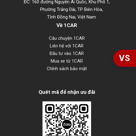
ĐC: 160 đường Nguyễn Ái Quốc, Khu Phố 1,
Phường Trảng Dài, TP Biên Hòa,
Tỉnh Đồng Nai, Việt Nam
Về 1CAR
Câu chuyện 1CAR
Liên hệ với 1CAR
Đầu tư vào 1CAR
VS
Mua xe từ 1CAR
Chính sách bảo mật
Quét mã để nhận ưu đãi