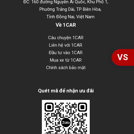
ĐC: 160 đường Nguyễn Ái Quốc, Khu Phố 1,
Phường Trảng Dài, TP Biên Hòa,
Tỉnh Đồng Nai, Việt Nam
Về 1CAR
Câu chuyện 1CAR
Liên hệ với 1CAR
Đầu tư vào 1CAR
VS
Mua xe từ 1CAR
Chính sách bảo mật
Quét mã để nhận ưu đãi