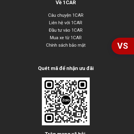
Về 1CAR
Câu chuyện 1CAR
Liên hệ với 1CAR
Đầu tư vào 1CAR
Mua xe từ 1CAR
VS
Chính sách bảo mật
Quét mã để nhận ưu đãi