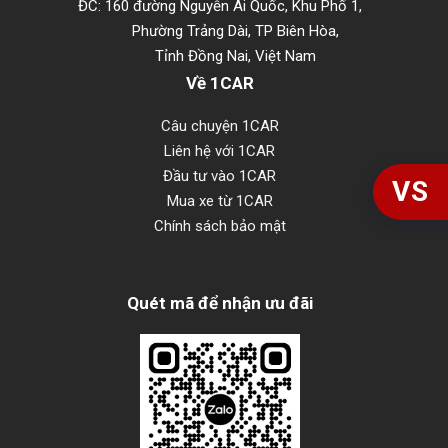
ĐC: 160 đường Nguyễn Ái Quốc, Khu Phố 1,
Phường Trảng Dài, TP Biên Hòa,
Tỉnh Đồng Nai, Việt Nam
Về 1CAR
Câu chuyện 1CAR
Liên hệ với 1CAR
Đầu tư vào 1CAR
VS
Mua xe từ 1CAR
Chính sách bảo mật
Quét mã để nhận ưu đãi