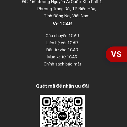
ĐC: 160 đường Nguyễn Ái Quốc, Khu Phố 1,
Phường Trảng Dài, TP Biên Hòa,
Tỉnh Đồng Nai, Việt Nam
Về 1CAR
Câu chuyện 1CAR
Liên hệ với 1CAR
Đầu tư vào 1CAR
VS
Mua xe từ 1CAR
Chính sách bảo mật
Quét mã để nhận ưu đãi