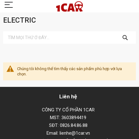
ELECTRIC
TÌM
KIẾM
Chúng tôi không thể tìm thấy các sản phẩm phù hợp với lựa
chọn.
Liên hệ
CÔNG TY CỔ PHẦN 1CAR
MST: 3603894419
SĐT: 0826.84.86.88
Email: lienhe@1car.vn