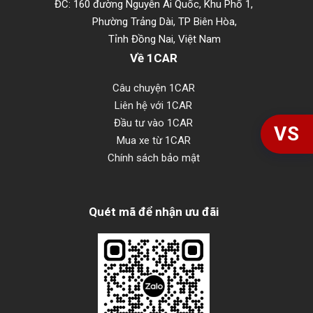
ĐC: 160 đường Nguyễn Ái Quốc, Khu Phố 1,
Phường Trảng Dài, TP Biên Hòa,
Tỉnh Đồng Nai, Việt Nam
Về 1CAR
Câu chuyện 1CAR
Liên hệ với 1CAR
Đầu tư vào 1CAR
VS
Mua xe từ 1CAR
Chính sách bảo mật
Quét mã để nhận ưu đãi