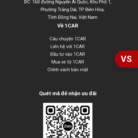
ĐC: 160 đường Nguyễn Ái Quốc, Khu Phố 1,
Phường Trảng Dài, TP Biên Hòa,
Tỉnh Đồng Nai, Việt Nam
Về 1CAR
Câu chuyện 1CAR
Liên hệ với 1CAR
Đầu tư vào 1CAR
VS
Mua xe từ 1CAR
Chính sách bảo mật
Quét mã để nhận ưu đãi