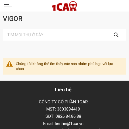
VIGOR
TÌM
KIẾM
Chúng tôi không thể tìm thấy các sản phẩm phù hợp với lựa
chọn.
Liên hệ
CÔNG TY CỔ PHẦN 1CAR
MST: 3603894419
SĐT: 0826.84.86.88
Email: lienhe@1car.vn