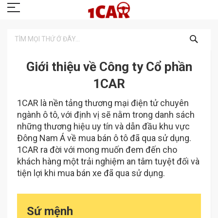
TÌM
KIẾM
Giới thiệu về Công ty Cổ phần
1CAR
1CAR là nền tảng thương mại điện tử chuyên
ngành ô tô, với định vị sẽ nằm trong danh sách
những thương hiệu uy tín và dẫn đầu khu vực
Đông Nam Á về mua bán ô tô đã qua sử dụng.
1CAR ra đời với mong muốn đem đến cho
khách hàng một trải nghiệm an tâm tuyệt đối và
tiện lợi khi mua bán xe đã qua sử dụng.
Sứ mệnh