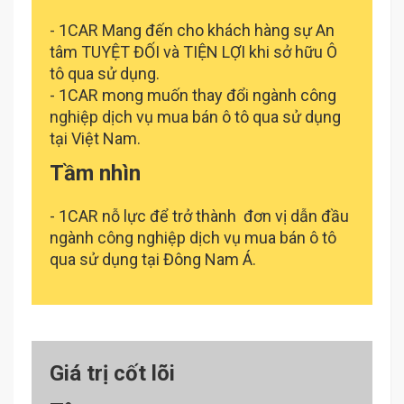
- 1CAR Mang đến cho khách hàng sự An
tâm TUYỆT ĐỐI và TIỆN LỢI khi sở hữu Ô
tô qua sử dụng.
- 1CAR mong muốn thay đổi ngành công
nghiệp dịch vụ mua bán ô tô qua sử dụng
tại Việt Nam.
Tầm nhìn
- 1CAR nỗ lực để trở thành đơn vị dẫn đầu
ngành công nghiệp dịch vụ mua bán ô tô
qua sử dụng tại Đông Nam Á.
Giá trị cốt lõi