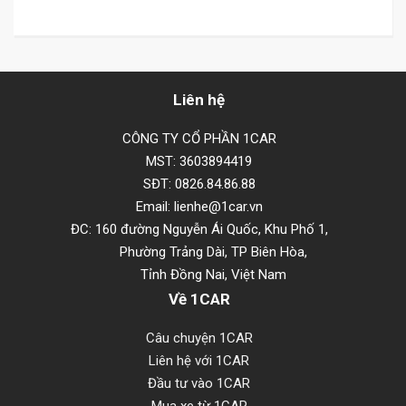
Liên hệ
CÔNG TY CỔ PHẦN 1CAR
MST: 3603894419
SĐT: 0826.84.86.88
Email: lienhe@1car.vn
ĐC: 160 đường Nguyễn Ái Quốc, Khu Phố 1,
Phường Trảng Dài, TP Biên Hòa,
Tỉnh Đồng Nai, Việt Nam
Về 1CAR
Câu chuyện 1CAR
Liên hệ với 1CAR
Đầu tư vào 1CAR