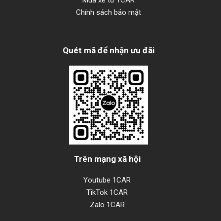
Mua xe từ 1CAR
Chính sách bảo mật
Quét mã để nhận ưu đãi
Trên mạng xã hội
Youtube 1CAR
TikTok 1CAR
Zalo 1CAR