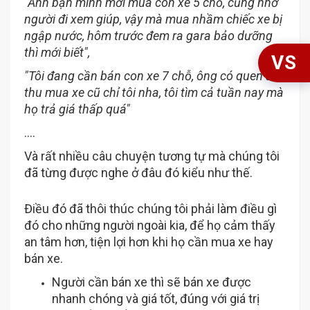
"Anh bạn mình mới mua con xe 5 chỗ, cũng nhờ
người đi xem giúp, vậy mà mua nhầm chiếc xe bị
ngập nước, hôm trước đem ra gara bảo dưỡng
thì mới biết",
VS
"Tôi đang cần bán con xe 7 chỗ, ông có quen ai
thu mua xe cũ chỉ tôi nha, tôi tìm cả tuần nay mà
họ trả giá thấp quá"
….
Và rất nhiều câu chuyện tương tự mà chúng tôi
đã từng được nghe ở đâu đó kiểu như thế.
Điều đó đã thôi thúc chúng tôi phải làm điều gì
đó cho những người ngoài kia, để họ cảm thấy
an tâm hơn, tiện lợi hơn khi họ cần mua xe hay
bán xe.
Người cần bán xe thì sẽ bán xe được
nhanh chóng và giá tốt, đúng với giá trị