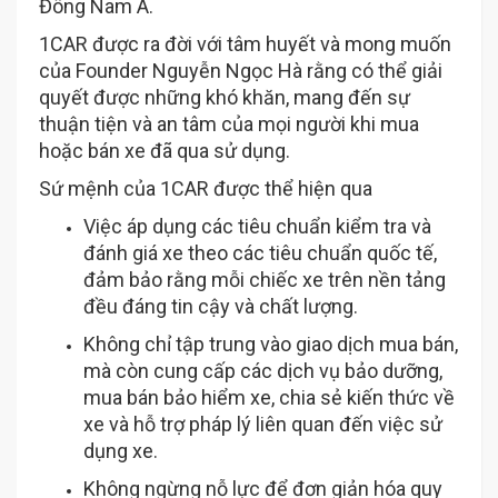
Đông Nam Á.
1CAR được ra đời với tâm huyết và mong muốn
của Founder Nguyễn Ngọc Hà rằng có thể giải
quyết được những khó khăn, mang đến sự
thuận tiện và an tâm của mọi người khi mua
hoặc bán xe đã qua sử dụng.
Sứ mệnh của 1CAR được thể hiện qua
Việc áp dụng các tiêu chuẩn kiểm tra và
đánh giá xe theo các tiêu chuẩn quốc tế,
đảm bảo rằng mỗi chiếc xe trên nền tảng
đều đáng tin cậy và chất lượng.
Không chỉ tập trung vào giao dịch mua bán,
mà còn cung cấp các dịch vụ bảo dưỡng,
mua bán bảo hiểm xe, chia sẻ kiến thức về
xe và hỗ trợ pháp lý liên quan đến việc sử
dụng xe.
Không ngừng nỗ lực để đơn giản hóa quy