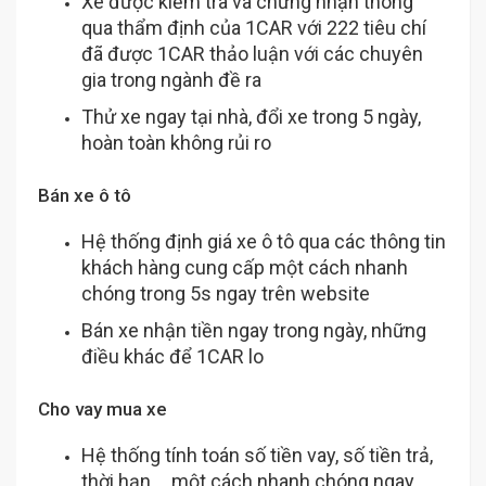
Xe được kiểm tra và chứng nhận thông
qua thẩm định của 1CAR với 222 tiêu chí
đã được 1CAR thảo luận với các chuyên
gia trong ngành đề ra
Thử xe ngay tại nhà, đổi xe trong 5 ngày,
hoàn toàn không rủi ro
Bán xe ô tô
Hệ thống định giá xe ô tô qua các thông tin
khách hàng cung cấp một cách nhanh
chóng trong 5s ngay trên website
Bán xe nhận tiền ngay trong ngày, những
điều khác để 1CAR lo
Cho vay mua xe
Hệ thống tính toán số tiền vay, số tiền trả,
thời hạn,... một cách nhanh chóng ngay