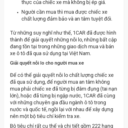
thực của chiếc xe mà không bị ép giá.
Người cần mua thì mua được chiếc xe
chất lượng đảm bảo và an tâm tuyệt đối.
Từ những suy nghĩ như thế, 1CAR đã được hình
thành để giải quyết những nỗi lo, những bất cập
đang tồn tại trong những giao dịch mua và bán
xe ô tô đã qua sử dụng tại Việt Nam.
Giải quyết nỗi lo cho người mua xe
Để có thể giải quyết nỗi lo chất lượng chiếc xe
đã qua sử dụng, để người mua an tâm không
mua phải chiếc xe đã từng bị đâm đụng (tai nạn
lớn), hoặc đã từng bị ngập nước, 1CAR đã cùng
với những chuyên gia đầu ngành ô tô trong
nước và quốc tế, ngồi lại với nhau để xây dựng
nên một bộ tiêu chí kiểm tra xe.
Bộ tiêu chí rất cụ thể và chi tiết gồm 222 hạng