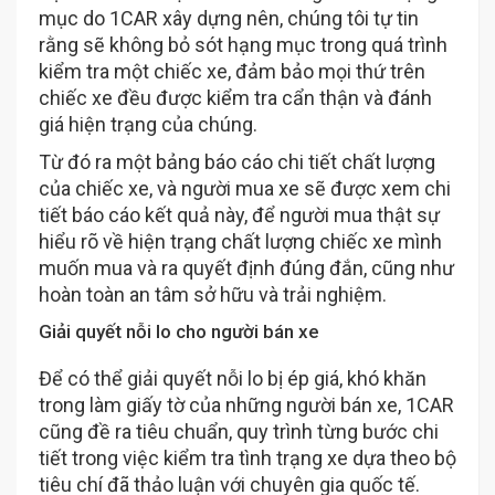
mục do 1CAR xây dựng nên, chúng tôi tự tin
rằng sẽ không bỏ sót hạng mục trong quá trình
kiểm tra một chiếc xe, đảm bảo mọi thứ trên
chiếc xe đều được kiểm tra cẩn thận và đánh
giá hiện trạng của chúng.
Từ đó ra một bảng báo cáo chi tiết chất lượng
của chiếc xe, và người mua xe sẽ được xem chi
tiết báo cáo kết quả này, để người mua thật sự
hiểu rõ về hiện trạng chất lượng chiếc xe mình
muốn mua và ra quyết định đúng đắn, cũng như
hoàn toàn an tâm sở hữu và trải nghiệm.
Giải quyết nỗi lo cho người bán xe
Để có thể giải quyết nỗi lo bị ép giá, khó khăn
trong làm giấy tờ của những người bán xe, 1CAR
cũng đề ra tiêu chuẩn, quy trình từng bước chi
tiết trong việc kiểm tra tình trạng xe dựa theo bộ
tiêu chí đã thảo luận với chuyên gia quốc tế.