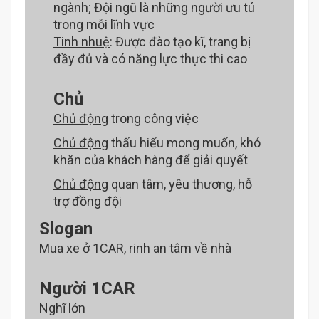
ngành; Đội ngũ là những người ưu tú
trong mỗi lĩnh vực
Tinh nhuệ
: Được đào tạo kĩ, trang bị
đầy đủ và có năng lực thực thi cao
Chủ
Chủ động
trong công việc
Chủ động
thấu hiểu mong muốn, khó
khăn của khách hàng để giải quyết
Chủ động
quan tâm, yêu thương, hỗ
trợ đồng đội
Slogan
Mua xe ở 1CAR, rinh an tâm về nhà
Người 1CAR
Nghĩ lớn