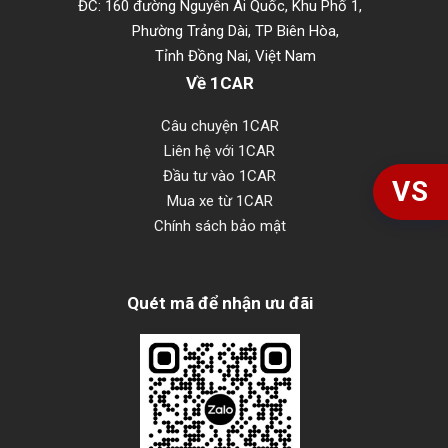
ĐC: 160 đường Nguyễn Ái Quốc, Khu Phố 1,
Phường Trảng Dài, TP Biên Hòa,
Tỉnh Đồng Nai, Việt Nam
Về 1CAR
Câu chuyện 1CAR
Liên hệ với 1CAR
Đầu tư vào 1CAR
VS
Mua xe từ 1CAR
Chính sách bảo mật
Quét mã để nhận ưu đãi