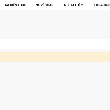
KIẾN THỨC
VỀ 1CAR
XEM THÊM
0826.84.8