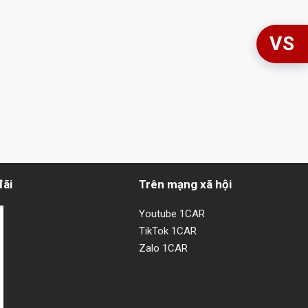
VS
đãi
Trên mạng xã hội
Youtube 1CAR
TikTok 1CAR
Zalo 1CAR