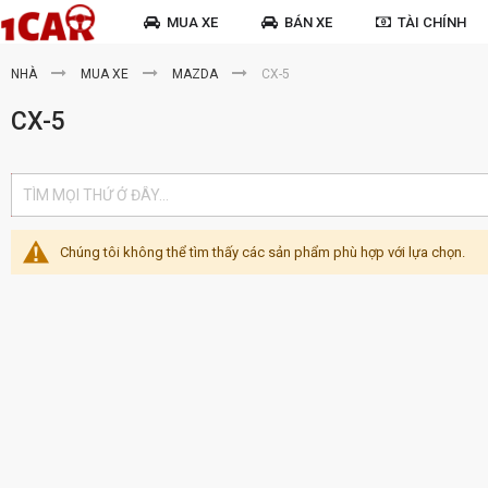
MUA XE
BÁN XE
TÀI CHÍNH
NHÀ
MUA XE
MAZDA
CX-5
CX-5
Chúng tôi không thể tìm thấy các sản phẩm phù hợp với lựa chọn.