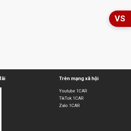
VS
đãi
Trên mạng xã hội
Youtube 1CAR
TikTok 1CAR
Zalo 1CAR