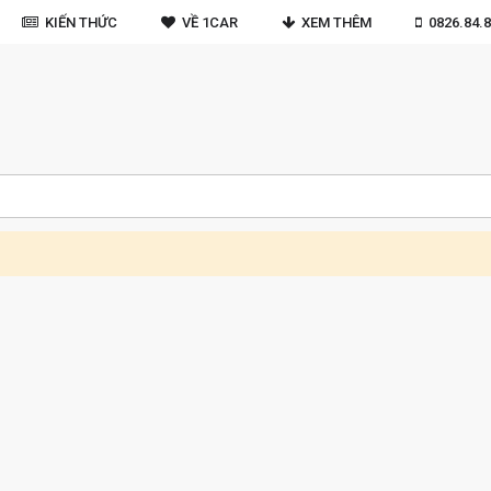
KIẾN THỨC
VỀ 1CAR
XEM THÊM
0826.84.8