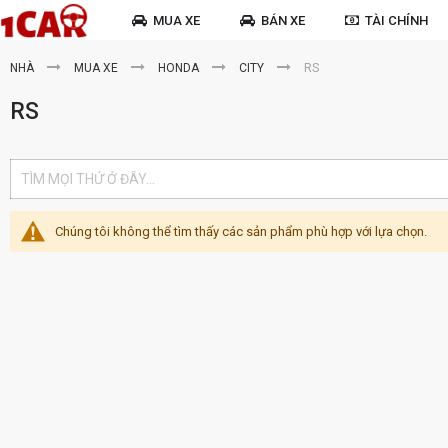
MUA XE
BÁN XE
TÀI CHÍNH
NHÀ
MUA XE
HONDA
CITY
RS
RS
Chúng tôi không thể tìm thấy các sản phẩm phù hợp với lựa chọn.