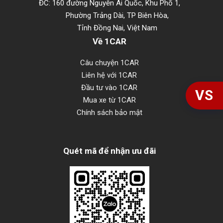
ĐC: 160 đường Nguyễn Ái Quốc, Khu Phố 1,
Phường Trảng Dài, TP Biên Hòa,
Tỉnh Đồng Nai, Việt Nam
Về 1CAR
Câu chuyện 1CAR
Liên hệ với 1CAR
Đầu tư vào 1CAR
VS
Mua xe từ 1CAR
Chính sách bảo mật
Quét mã để nhận ưu đãi