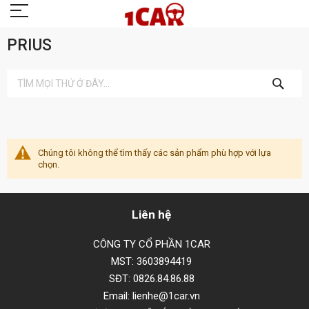
PRIUS
TÌM
KIẾM
Chúng tôi không thể tìm thấy các sản phẩm phù hợp với lựa
chọn.
Liên hệ
CÔNG TY CỔ PHẦN 1CAR
MST: 3603894419
SĐT: 0826.84.86.88
Email: lienhe@1car.vn