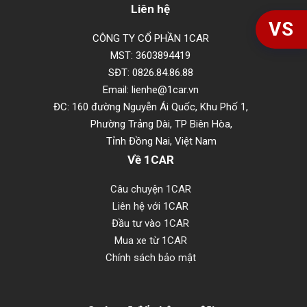
Liên hệ
VS
CÔNG TY CỔ PHẦN 1CAR
MST: 3603894419
SĐT: 0826.84.86.88
Email: lienhe@1car.vn
ĐC: 160 đường Nguyễn Ái Quốc, Khu Phố 1,
Phường Trảng Dài, TP Biên Hòa,
Tỉnh Đồng Nai, Việt Nam
Về 1CAR
Câu chuyện 1CAR
Liên hệ với 1CAR
Đầu tư vào 1CAR
Mua xe từ 1CAR
Chính sách bảo mật